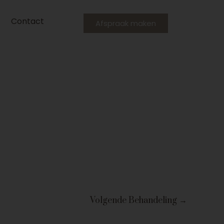
Contact
Afspraak maken
Volgende Behandeling
→