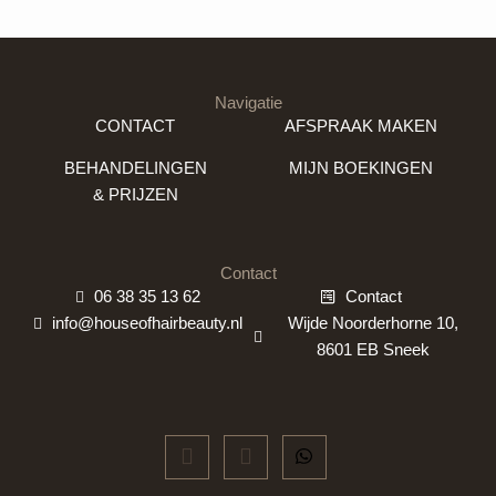
Navigatie
CONTACT
AFSPRAAK MAKEN
BEHANDELINGEN
MIJN BOEKINGEN
& PRIJZEN
Contact
06 38 35 13 62
Contact
info@houseofhairbeauty.nl
Wijde Noorderhorne 10,
8601 EB Sneek