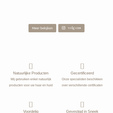
volg ons
Meer bekijken
Natuurlijke Producten
Gecertificeerd
Wij gebruiken enkel natuurlijk
Onze specialisten beschikken
producten voor uw haar en huid
over verschillende certificaten
Voordelig
Gevestigd in Sneek