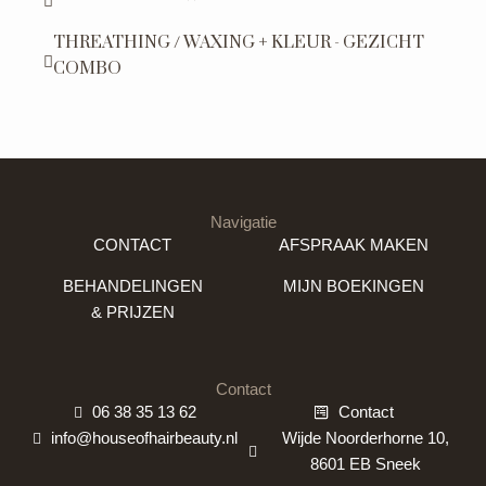
THREATHING / WAXING + KLEUR - GEZICHT
COMBO
Navigatie
CONTACT
AFSPRAAK MAKEN
BEHANDELINGEN
MIJN BOEKINGEN
& PRIJZEN
Contact
06 38 35 13 62
Contact
info@houseofhairbeauty.nl
Wijde Noorderhorne 10,
8601 EB Sneek