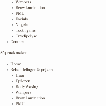
Wimpers
Brow Lamination
PMU
Facials
Nagels
Tooth gems
Cryolipolyse
Contact
Afspraak maken
Home
Behandelingen & prijzen
Haar
Epileren
Body Waxing
Wimpers
Brow Lamination
PMU