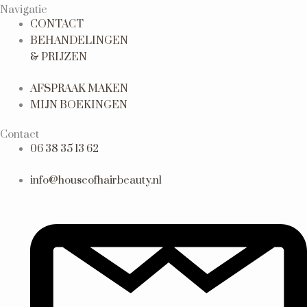
Navigatie
CONTACT
BEHANDELINGEN
& PRIJZEN
AFSPRAAK MAKEN
MIJN BOEKINGEN
Contact
06 38 35 13 62
info@houseofhairbeauty.nl