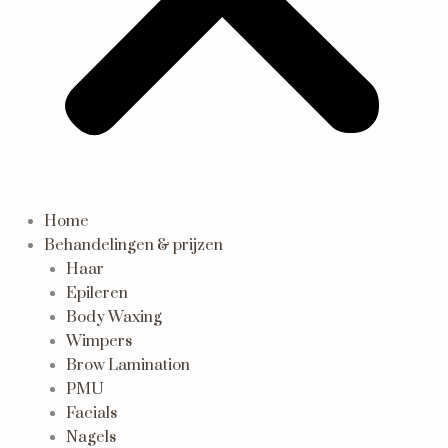
Home
Behandelingen & prijzen
Haar
Epileren
Body Waxing
Wimpers
Brow Lamination
PMU
Facials
Nagels