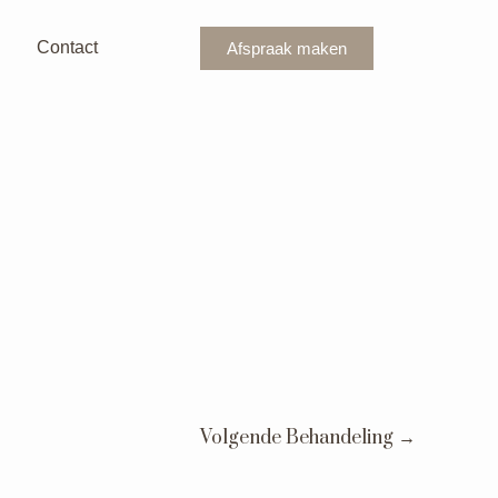
Contact
Afspraak maken
Volgende Behandeling
→