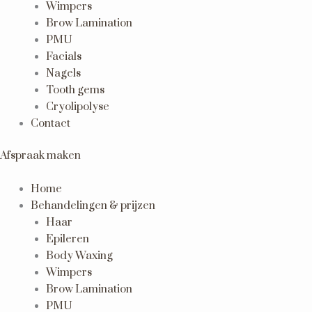
Wimpers
Brow Lamination
PMU
Facials
Nagels
Tooth gems
Cryolipolyse
Contact
Afspraak maken
Home
Behandelingen & prijzen
Haar
Epileren
Body Waxing
Wimpers
Brow Lamination
PMU