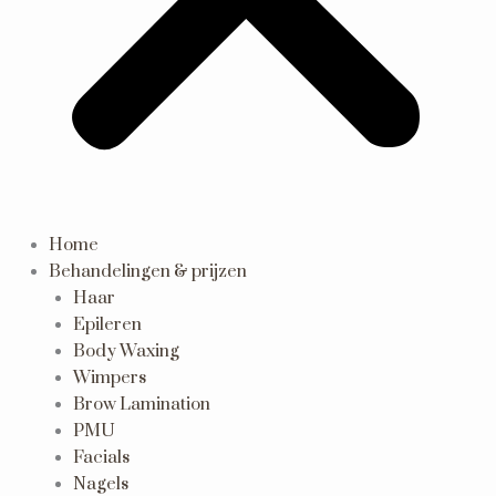
Home
Behandelingen & prijzen
Haar
Epileren
Body Waxing
Wimpers
Brow Lamination
PMU
Facials
Nagels