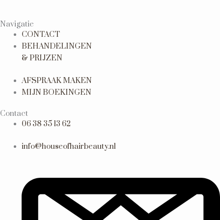
Navigatie
CONTACT
BEHANDELINGEN
& PRIJZEN
AFSPRAAK MAKEN
MIJN BOEKINGEN
Contact
06 38 35 13 62
info@houseofhairbeauty.nl