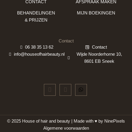
CONTACT
AFSPRAAK MAKEN
BEHANDELINGEN
MIJN BOEKINGEN
& PRIJZEN
Contact
06 38 35 13 62
Contact
info@houseofhairbeauty.nl
Wijde Noorderhorne 10,
8601 EB Sneek
© 2025 House of hair and beauty | Made with ♥ by
NinePixels
Algemene voorwaarden