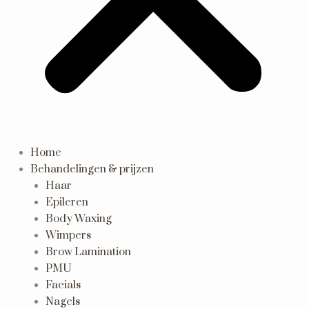
Home
Behandelingen & prijzen
Haar
Epileren
Body Waxing
Wimpers
Brow Lamination
PMU
Facials
Nagels