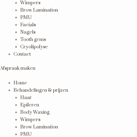
Wimpers
Brow Lamination
PMU
Facials
Nagels
Tooth gems
Cryolipolyse
Contact
Afspraak maken
Home
Behandelingen & prijzen
Haar
Epileren
Body Waxing
Wimpers
Brow Lamination
PMU