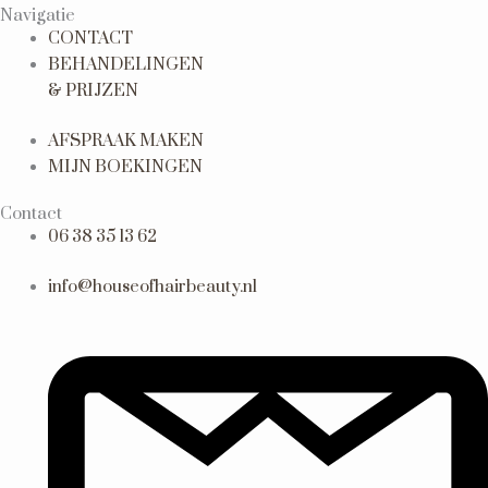
Navigatie
CONTACT
BEHANDELINGEN
& PRIJZEN
AFSPRAAK MAKEN
MIJN BOEKINGEN
Contact
06 38 35 13 62
info@houseofhairbeauty.nl