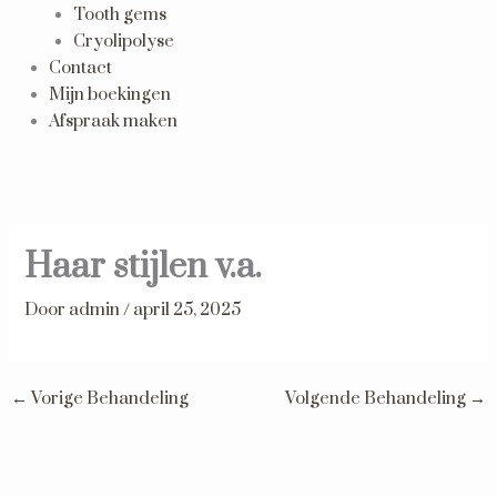
Tooth gems
Cryolipolyse
Contact
Mijn boekingen
Afspraak maken
Haar stijlen v.a.
Door
admin
/
april 25, 2025
←
Vorige Behandeling
Volgende Behandeling
→