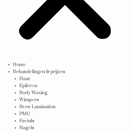
Home
Behandelingen & prijzen
Haar
Epileren
Body Waxing
Wimpers
Brow Lamination
PMU
Facials
Nagels