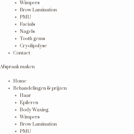
Wimpers
Brow Lamination
PMU
Facials
Nagels
Tooth gems
Cryolipolyse
Contact
Afspraak maken
Home
Behandelingen & prijzen
Haar
Epileren
Body Waxing
Wimpers
Brow Lamination
PMU