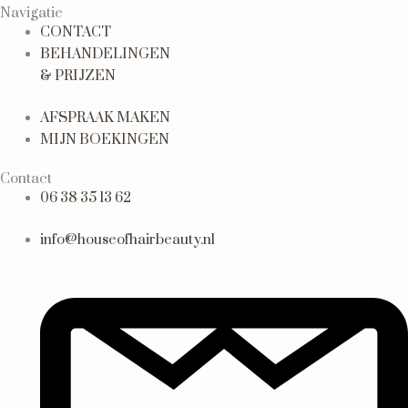
Navigatie
CONTACT
BEHANDELINGEN
& PRIJZEN
AFSPRAAK MAKEN
MIJN BOEKINGEN
Contact
06 38 35 13 62
info@houseofhairbeauty.nl