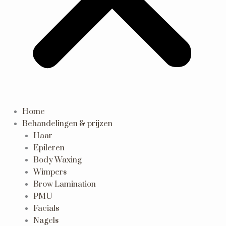
Home
Behandelingen & prijzen
Haar
Epileren
Body Waxing
Wimpers
Brow Lamination
PMU
Facials
Nagels