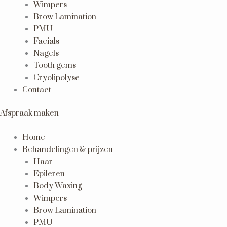
Wimpers
Brow Lamination
PMU
Facials
Nagels
Tooth gems
Cryolipolyse
Contact
Afspraak maken
Home
Behandelingen & prijzen
Haar
Epileren
Body Waxing
Wimpers
Brow Lamination
PMU