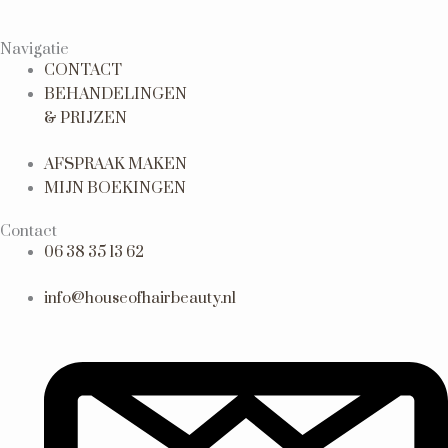
Navigatie
CONTACT
BEHANDELINGEN
& PRIJZEN
AFSPRAAK MAKEN
MIJN BOEKINGEN
Contact
06 38 35 13 62
info@houseofhairbeauty.nl